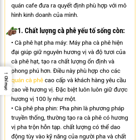
quán cafe đưa ra quyết định phù hợp với mô
hình kinh doanh của mình.
1. Chất lượng cà phê yếu tố sống còn:
• Cà phê hạt pha máy: Máy pha cà phê hiện
đại giúp giữ nguyên hương vị và độ tươi của
cà phê hạt, tạo ra chất lượng ổn định và
phong phú hơn. Điều này phù hợp cho các
→
Chỉ mục
quán cà phê
cao cấp và khách hàng yêu cầu
cao về hương vị. Đặc biệt luôn luôn giữ được
hương vị 100 ly như một.
• Cà phê pha phin: Pha phin là phương pháp
truyền thống, thường tạo ra cà phê có hương
vị pha trộn hỗn tạp. chất lượng có thể dao
động tùy vào kỹ năng của người pha và chất