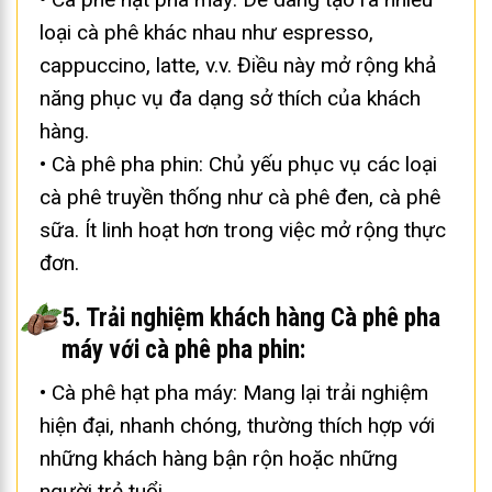
cappuccino, latte, v.v. Điều này mở rộng khả
năng phục vụ đa dạng sở thích của khách
hàng.
• Cà phê pha phin: Chủ yếu phục vụ các loại
cà phê truyền thống như cà phê đen, cà phê
sữa. Ít linh hoạt hơn trong việc mở rộng thực
đơn.
5. Trải nghiệm khách hàng Cà phê pha
máy với cà phê pha phin:
• Cà phê hạt pha máy: Mang lại trải nghiệm
hiện đại, nhanh chóng, thường thích hợp với
những khách hàng bận rộn hoặc những
người trẻ tuổi.
• Cà phê pha phin: Tạo ra trải nghiệm mang