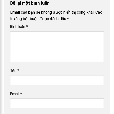
trường bắt buộc được đánh dấu
*
Bình luận
*
Tên
*
Email
*
Trang web