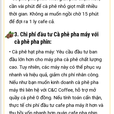
cần vài phút để cà phê nhỏ giọt mất nhiều
thời gian. Không ai muốn ngồi chờ 15 phút
để đợi ra 1 ly cafe cả.
3. Chi phí đầu tư Cà phê pha máy với
cà phê pha phin:
• Cà phê hạt pha máy: Yêu cầu đầu tư ban
đầu lớn hơn cho máy pha cà phê chất lượng
cao. Tuy nhiên, các máy này có thể phục vụ
nhanh và hiệu quả, giảm chi phí nhân công.
Nếu như bạn muốn kinh doanh cà phê pha
máy thì liên hệ với C&C Coffee, hỗ trợ mở
quầy cà phê 0 đồng. Nếu tính toán cẩn thận,
thực tế chi phí đầu tư cafe pha máy ít hơn và
thu hồi vốn nhanh hơn quán cafe pha phin.