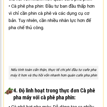
• Cà phê pha phin: Đầu tư ban đầu thấp hơn
vì chỉ cần phin cà phê và các dụng cụ cơ
bản. Tuy nhiên, cần nhiều nhân lực hơn để
pha chế thủ công.
Nếu tính toán cẩn thận, thực tế chi phí đầu tư cafe pha
máy ít hơn và thu hồi vốn nhanh hơn quán cafe pha phin
4. Độ linh hoạt trong thực đơn Cà phê
pha máy với cà phê pha phin:
• Cà phê hạt pha máy: Dễ dàng tạo ra nhiều
loại cà phê khác nhau như espresso,