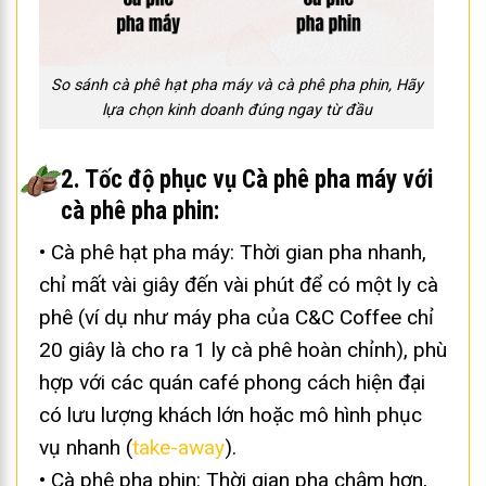
So sánh cà phê hạt pha máy và cà phê pha phin, Hãy
lựa chọn kinh doanh đúng ngay từ đầu
2. Tốc độ phục vụ Cà phê pha máy với
cà phê pha phin:
• Cà phê hạt pha máy: Thời gian pha nhanh,
chỉ mất vài giây đến vài phút để có một ly cà
phê (ví dụ như máy pha của C&C Coffee chỉ
20 giây là cho ra 1 ly cà phê hoàn chỉnh), phù
hợp với các quán café phong cách hiện đại
có lưu lượng khách lớn hoặc mô hình phục
vụ nhanh (
take-away
).
• Cà phê pha phin: Thời gian pha chậm hơn,