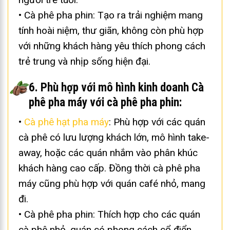
tính hoài niệm, thư giãn, không còn phù hợp
với những khách hàng yêu thích phong cách
trẻ trung và nhịp sống hiện đại.
6. Phù hợp với mô hình kinh doanh Cà
phê pha máy với cà phê pha phin:
•
Cà phê hạt pha máy
: Phù hợp với các quán
cà phê có lưu lượng khách lớn, mô hình take-
away, hoặc các quán nhắm vào phân khúc
khách hàng cao cấp. Đồng thời cà phê pha
máy cũng phù hợp với quán café nhỏ, mang
đi.
• Cà phê pha phin: Thích hợp cho các quán
cà phê nhỏ, quán có phong cách cổ điển,
hoặc các quán nhắm vào khách hàng yêu