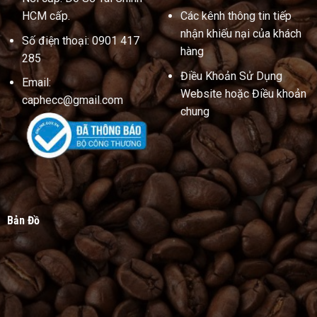
Số điện thoại: 0901 417
hàng
285
Điều Khoản Sử Dụng
Email:
Website hoặc Điều khoản
caphecc@gmail.com
chung
Bản Đồ