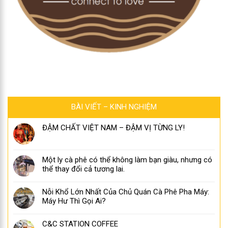
BÀI VIẾT – KINH NGHIỆM
ĐẬM CHẤT VIỆT NAM – ĐẬM VỊ TỪNG LY!
Một ly cà phê có thể không làm bạn giàu, nhưng có
thể thay đổi cả tương lai.
Nỗi Khổ Lớn Nhất Của Chủ Quán Cà Phê Pha Máy:
Máy Hư Thì Gọi Ai?
C&C STATION COFFEE