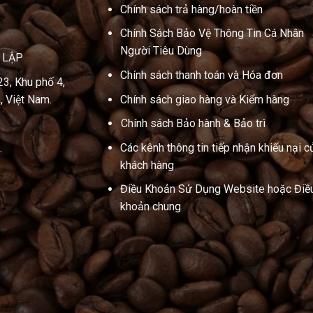
Chính sách trả hàng/hoàn tiền
Chính Sách Bảo Vệ Thông Tin Cá Nhân
Người Tiêu Dùng
N LẬP
Chính sách thanh toán và Hóa đơn
23, Khu phố 4,
, Việt Nam.
Chính sách giao hàng và Kiểm hàng
Chính sách Bảo hành & Bảo trì
.
Các kênh thông tin tiếp nhận khiếu nại c
khách hàng
Điều Khoản Sử Dụng Website hoặc Điề
khoản chung