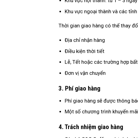
Khu vực nội thành: từ 1 – 3 ngày
Khu vực ngoại thành và các tỉnh 
Thời gian giao hàng có thể thay đổi
Địa chỉ nhận hàng
Điều kiện thời tiết
Lễ, Tết hoặc các trường hợp bấ
Đơn vị vận chuyển
3. Phí giao hàng
Phí giao hàng sẽ được thông báo
Một số chương trình khuyến mãi
4. Trách nhiệm giao hàng