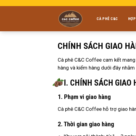
Skip
to
content
CÀ PHÊ C&C
HỢP
CHÍNH SÁCH GIAO HÀ
Cà phê C&C Coffee cam kết mang đế
hàng và kiểm hàng dưới đây nhằm g
I. CHÍNH SÁCH GIAO
1. Phạm vi giao hàng
Cà phê C&C Coffee hỗ trợ giao hàn
2. Thời gian giao hàng