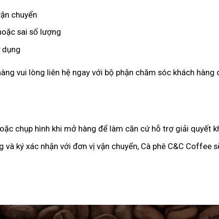
vận chuyển
hoặc sai số lượng
ử dụng
hàng vui lòng liên hệ ngay với bộ phận chăm sóc khách hàn
oặc chụp hình khi mở hàng để làm căn cứ hỗ trợ giải quyết kh
 và ký xác nhận với đơn vị vận chuyển, Cà phê C&C Coffee sẽ