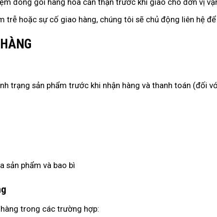
ệm đóng gói hàng hóa cẩn thận trước khi giao cho đơn vị vậ
 trễ hoặc sự cố giao hàng, chúng tôi sẽ chủ động liên hệ để
M HÀNG
nh trạng sản phẩm trước khi nhận hàng và thanh toán (đối v
ủa sản phẩm và bao bì
ng
 hàng trong các trường hợp: