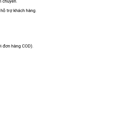
n chuyển.
 hỗ trợ khách hàng.
ới đơn hàng COD).