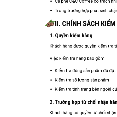
Cà phê C&C Coffee có trách nhi
Trong trường hợp phát sinh chậm
II. CHÍNH SÁCH KIỂ
1. Quyền kiểm hàng
Khách hàng được quyền kiểm tra tì
Việc kiểm tra hàng bao gồm:
Kiểm tra đúng sản phẩm đã đặt
Kiểm tra số lượng sản phẩm
Kiểm tra tình trạng bên ngoài c
2. Trường hợp từ chối nhận hà
Khách hàng có quyền từ chối nhận