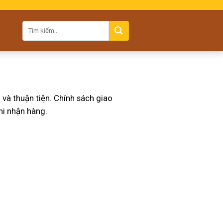
à thuận tiện. Chính sách giao
hi nhận hàng.