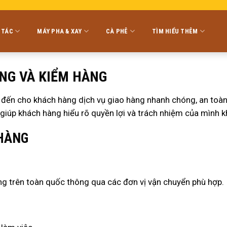
 TÁC
MÁY PHA & XAY
CÀ PHÊ
TÌM HIỂU THÊM
NG VÀ KIỂM HÀNG
n cho khách hàng dịch vụ giao hàng nhanh chóng, an toàn v
iúp khách hàng hiểu rõ quyền lợi và trách nhiệm của mình k
 HÀNG
g trên toàn quốc thông qua các đơn vị vận chuyển phù hợp.