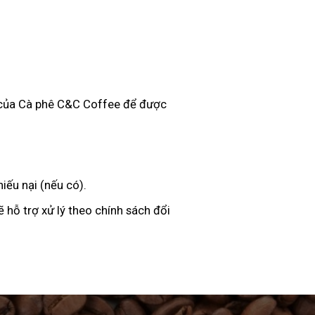
g của Cà phê C&C Coffee để được
iếu nại (nếu có).
 hỗ trợ xử lý theo chính sách đổi