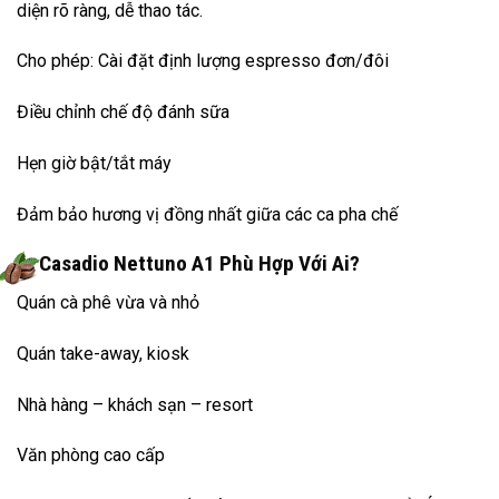
diện rõ ràng, dễ thao tác.
Cho phép: Cài đặt định lượng espresso đơn/đôi
Điều chỉnh chế độ đánh sữa
Hẹn giờ bật/tắt máy
Đảm bảo hương vị đồng nhất giữa các ca pha chế
Casadio Nettuno A1 Phù Hợp Với Ai?
Quán cà phê vừa và nhỏ
Quán take-away, kiosk
Nhà hàng – khách sạn – resort
Văn phòng cao cấp