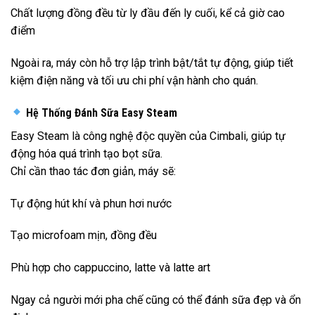
Chất lượng đồng đều từ ly đầu đến ly cuối, kể cả giờ cao
điểm
Ngoài ra, máy còn hỗ trợ lập trình bật/tắt tự động, giúp tiết
kiệm điện năng và tối ưu chi phí vận hành cho quán.
Hệ Thống Đánh Sữa Easy Steam
Easy Steam là công nghệ độc quyền của Cimbali, giúp tự
động hóa quá trình tạo bọt sữa.
Chỉ cần thao tác đơn giản, máy sẽ:
Tự động hút khí và phun hơi nước
Tạo microfoam mịn, đồng đều
Phù hợp cho cappuccino, latte và latte art
Ngay cả người mới pha chế cũng có thể đánh sữa đẹp và ổn