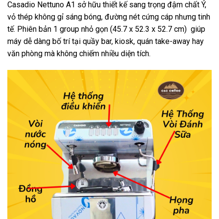
Casadio Nettuno A1 sở hữu thiết kế sang trọng đậm chất Ý,
vỏ thép không gỉ sáng bóng, đường nét cứng cáp nhưng tinh
tế. Phiên bản 1 group nhỏ gọn (45.7 x 52.3 x 52.7 cm) giúp
máy dễ dàng bố trí tại quầy bar, kiosk, quán take-away hay
văn phòng mà không chiếm nhiều diện tích.