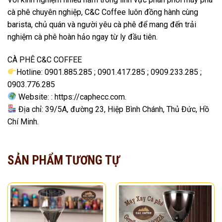
cà phê chuyên nghiệp, C&C Coffee luôn đồng hành cùng
barista, chủ quán và người yêu cà phê để mang đến trải
nghiệm cà phê hoàn hảo ngay từ ly đầu tiên.
CÀ PHÊ C&C COFFEE
Hotline: 0901.885.285 ; 0901.417.285 ; 0909.233.285 ;
0903.776.285
Website: : https://caphecc.com.
Địa chỉ: 39/5A, đường 23, Hiệp Bình Chánh, Thủ Đức, Hồ
Chí Minh.
SẢN PHẨM TƯƠNG TỰ