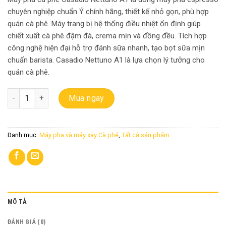
chuyên nghiệp chuẩn Ý chính hãng, thiết kế nhỏ gọn, phù hợp
quán cà phê. Máy trang bị hệ thống điều nhiệt ổn định giúp
chiết xuất cà phê đậm đà, crema mịn và đồng đều. Tích hợp
công nghệ hiện đại hỗ trợ đánh sữa nhanh, tạo bọt sữa mịn
chuẩn barista. Casadio Nettuno A1 là lựa chọn lý tưởng cho
quán cà phê.
Máy Pha Cà Phê Casadio Nettuno A1 group – Chuẩn Espresso Ý ph
Mua ngay
Danh mục:
Máy pha và máy xay Cà phê
,
Tất cả sản phẩm
MÔ TẢ
ĐÁNH GIÁ (0)