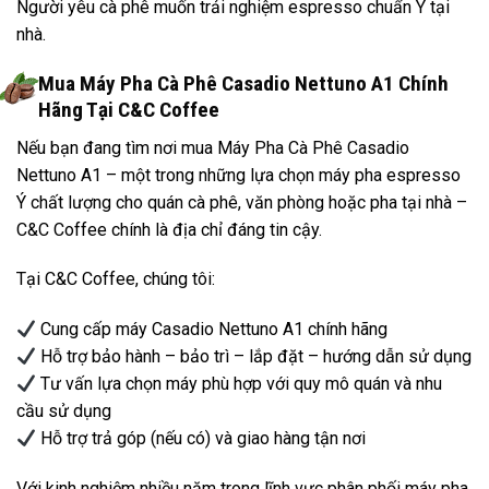
Người yêu cà phê muốn trải nghiệm espresso chuẩn Ý tại
nhà.
Mua Máy Pha Cà Phê Casadio Nettuno A1 Chính
Hãng Tại C&C Coffee
Nếu bạn đang tìm nơi mua Máy Pha Cà Phê Casadio
Nettuno A1 – một trong những lựa chọn máy pha espresso
Ý chất lượng cho quán cà phê, văn phòng hoặc pha tại nhà –
C&C Coffee chính là địa chỉ đáng tin cậy.
Tại C&C Coffee, chúng tôi:
Cung cấp máy Casadio Nettuno A1 chính hãng
Hỗ trợ bảo hành – bảo trì – lắp đặt – hướng dẫn sử dụng
Tư vấn lựa chọn máy phù hợp với quy mô quán và nhu
cầu sử dụng
Hỗ trợ trả góp (nếu có) và giao hàng tận nơi
Với kinh nghiệm nhiều năm trong lĩnh vực phân phối máy pha