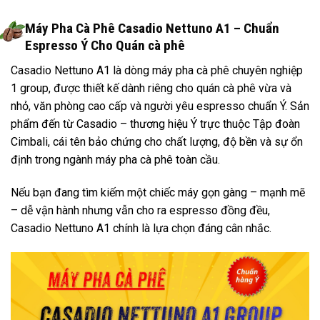
Máy Pha Cà Phê Casadio Nettuno A1 – Chuẩn
Espresso Ý Cho Quán cà phê
Casadio Nettuno A1 là dòng máy pha cà phê chuyên nghiệp
1 group, được thiết kế dành riêng cho quán cà phê vừa và
nhỏ, văn phòng cao cấp và người yêu espresso chuẩn Ý. Sản
phẩm đến từ Casadio – thương hiệu Ý trực thuộc Tập đoàn
Cimbali, cái tên bảo chứng cho chất lượng, độ bền và sự ổn
định trong ngành máy pha cà phê toàn cầu.
Nếu bạn đang tìm kiếm một chiếc máy gọn gàng – mạnh mẽ
– dễ vận hành nhưng vẫn cho ra espresso đồng đều,
Casadio Nettuno A1 chính là lựa chọn đáng cân nhắc.