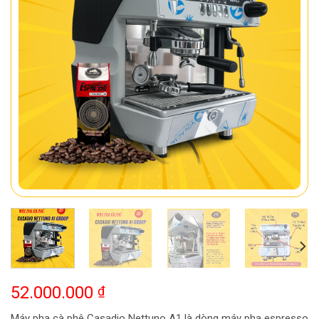
52.000.000
₫
Máy pha cà phê Casadio Nettuno A1 là dòng máy pha espresso