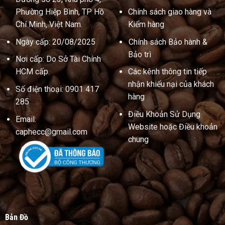
Phường Hiệp Bình, TP Hồ
Chính sách giao hàng và
Chí Minh, Việt Nam.
Kiểm hàng
Ngày cấp: 20/08/2025
Chính sách Bảo hành &
Bảo trì
Nơi cấp: Do Sở Tài Chính
HCM cấp.
Các kênh thông tin tiếp
nhận khiếu nại của khách
Số điện thoại: 0901 417
hàng
285
Điều Khoản Sử Dụng
Email:
Website hoặc Điều khoản
caphecc@gmail.com
chung
Bản Đồ