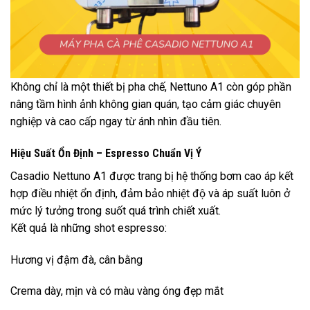
Không chỉ là một thiết bị pha chế, Nettuno A1 còn góp phần
nâng tầm hình ảnh không gian quán, tạo cảm giác chuyên
nghiệp và cao cấp ngay từ ánh nhìn đầu tiên.
Hiệu Suất Ổn Định – Espresso Chuẩn Vị Ý
Casadio Nettuno A1 được trang bị hệ thống bơm cao áp kết
hợp điều nhiệt ổn định, đảm bảo nhiệt độ và áp suất luôn ở
mức lý tưởng trong suốt quá trình chiết xuất.
Kết quả là những shot espresso:
Hương vị đậm đà, cân bằng
Crema dày, mịn và có màu vàng óng đẹp mắt