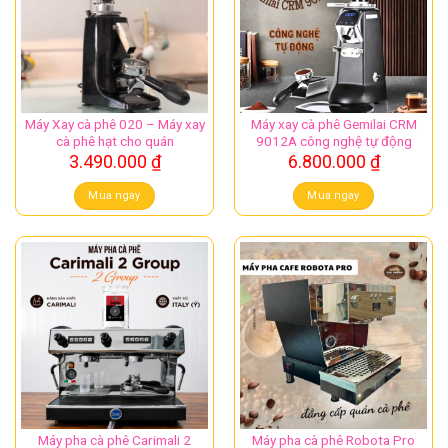
Máy Xay cà phê 020 – Máy xay
Máy xay cà phê Gemilai CRM
cà phê hạt cho quán
9012A công nghệ tự động
3.490.000
₫
6.800.000
₫
Mua ngay
Mua ngay
Máy pha cà phê Carimali 2
Máy pha cà phê Robota Pro