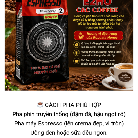
CÁCH PHA PHÙ HỢP
Pha phin truyền thống (đậm đà, hậu ngọt rõ)
Pha máy Espresso (lên crema đẹp, vị tròn)
Uống đen hoặc sữa đều ngon.