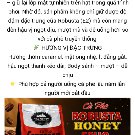
– giữ lại lớp mật tự nhiên trên hạt trong quá trình
phơi. Nhờ đó, sản phẩm không chỉ giữ được độ
đậm đặc trưng của Robusta (E2) mà còn mang
đến hậu vị ngọt dịu, mượt mà và dễ uống hơn so
với cà phê truyền thống.
HƯƠNG VỊ ĐẶC TRƯNG
Hương thơm caramel, mật ong nhẹ,
Ít đắng gắt,
hậu ngọt thanh kéo dài,
Body sánh – mượt – dễ
chịu
Phù hợp cả người uống cà phê lâu năm lẫn
người mới bắt đầu