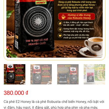
380.000
₫
Cà phê E2 Honey là cà phê Robusta chế biến Honey, nổi bật với
vị đậm, hậu ngọt, ít đắng gắt, phù hợp pha phin và pha máy,