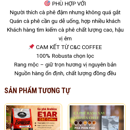
PHÙ HỢP VỚI
Người thích cà phê đậm nhưng không quá gắt
Quán cà phê cần gu dễ uống, hợp nhiều khách
Khách hàng tìm kiếm cà phê chất lượng cao, hậu
vị êm
CAM KẾT TỪ C&C COFFEE
100% Robusta chọn lọc
Rang mộc – giữ trọn hương vị nguyên bản
Nguồn hàng ổn định, chất lượng đồng đều
SẢN PHẨM TƯƠNG TỰ