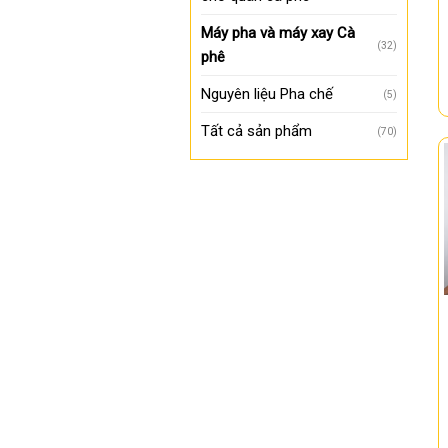
Máy pha và máy xay Cà
(32)
phê
Nguyên liệu Pha chế
(5)
Tất cả sản phẩm
(70)