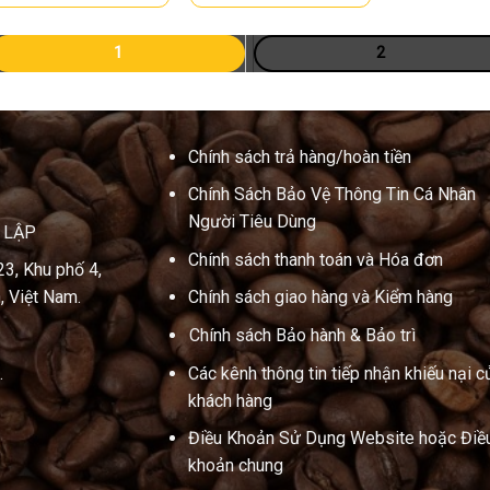
1
2
Chính sách trả hàng/hoàn tiền
Chính Sách Bảo Vệ Thông Tin Cá Nhân
Người Tiêu Dùng
N LẬP
Chính sách thanh toán và Hóa đơn
23, Khu phố 4,
, Việt Nam.
Chính sách giao hàng và Kiểm hàng
Chính sách Bảo hành & Bảo trì
.
Các kênh thông tin tiếp nhận khiếu nại c
khách hàng
Điều Khoản Sử Dụng Website hoặc Điề
khoản chung