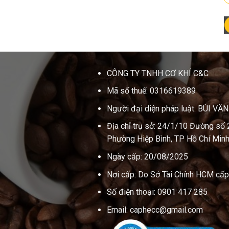
CÔNG TY TNHH CƠ KHÍ C&C
Mã số thuế: 0316619389
Người đại diện pháp luật: BÙI VĂ
Địa chỉ trụ sở: 24/1/10 Đường số 
Phường Hiệp Bình, TP Hồ Chí Minh
Ngày cấp: 20/08/2025
Nơi cấp: Do Sở Tài Chính HCM cấp
Số điện thoại: 0901 417 285
Email: caphecc@gmail.com