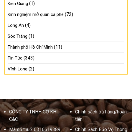
(1)
Kiên Giang
(72)
Kinh nghiệm mở quán cà phê
(4)
Long An
(1)
Sóc Trăng
(11)
Thành phố Hồ Chí Minh
(343)
Tin Tức
(2)
Vĩnh Long
CÔNG TY TNHH CƠ KHÍ
Chính sách trả hàng/hoàn
C&C
tiền
Mã số thuế: 0316619389
Chính Sách Bảo Vệ Thông