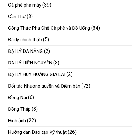
(39)
Cà phê pha máy
(3)
Cần Thơ
(34)
Công Thức Pha Chế Cà phê và Đồ Uống
(5)
Đại lý chính thức
(2)
ĐẠI LÝ ĐÀ NẴNG
(3)
ĐẠI LÝ HIỀN NGUYỄN
(2)
ĐẠI LÝ HUY HOÀNG GIA LAI
(72)
Đối tác Nhượng quyền và Điểm bán
(6)
Đồng Nai
(3)
Đồng Tháp
(22)
Hình ảnh
(26)
Hướng dẫn Đào tạo Kỹ thuật