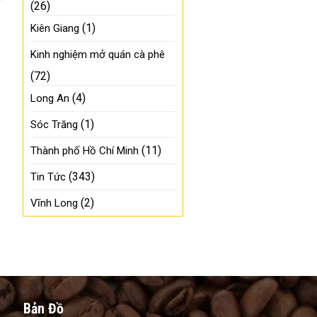
(26)
(1)
Kiên Giang
Kinh nghiệm mở quán cà phê
(72)
(4)
Long An
(1)
Sóc Trăng
(11)
Thành phố Hồ Chí Minh
(343)
Tin Tức
(2)
Vĩnh Long
Bản Đồ