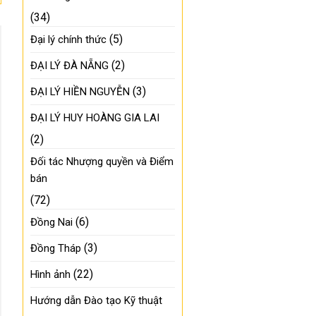
(34)
(5)
Đại lý chính thức
(2)
ĐẠI LÝ ĐÀ NẴNG
(3)
ĐẠI LÝ HIỀN NGUYỄN
ĐẠI LÝ HUY HOÀNG GIA LAI
(2)
Đối tác Nhượng quyền và Điểm
bán
(72)
(6)
Đồng Nai
(3)
Đồng Tháp
(22)
Hình ảnh
Hướng dẫn Đào tạo Kỹ thuật