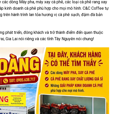
ấy các dòng Máy pha, máy xay cà phê, các loại cà phê rang xay
háp kinh doanh cà phê phù hợp cho mọi mô hình. C&C Coffee tự
trên hành trình lan tỏa hương vị cà phê sạch, đậm đà bản
g phát triển, đông khách và trở thành điểm đến quen thuộc
ai, Gia Lai nói riêng và các tỉnh Tây Nguyên nói chung!