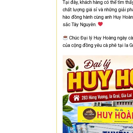
Tại đây, khách hàng có thể tìm th
chất lượng giá sỉ và những giải p
hào đồng hành cùng anh Huy Hoàng 
sắc Tây Nguyên.
Chúc Đại lý Huy Hoàng ngày càn
của cộng đồng yêu cà phê tại Ia Gr