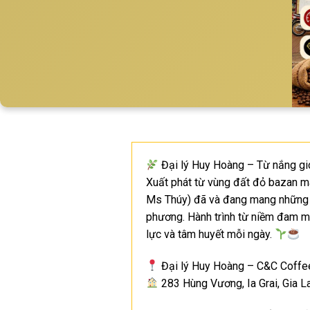
Đại lý Huy Hoàng – Từ nắng gió 
Xuất phát từ vùng đất đỏ bazan mà
Ms Thúy) đã và đang mang những l
phương. Hành trình từ niềm đam mê
lực và tâm huyết mỗi ngày.
Đại lý Huy Hoàng – C&C Coffe
283 Hùng Vương, Ia Grai, Gia La