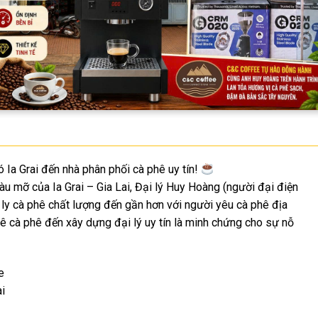
Ia Grai đến nhà phân phối cà phê uy tín!
u mỡ của Ia Grai – Gia Lai, Đại lý Huy Hoàng (người đại điện
y cà phê chất lượng đến gần hơn với người yêu cà phê địa
 cà phê đến xây dựng đại lý uy tín là minh chứng cho sự nỗ
e
i