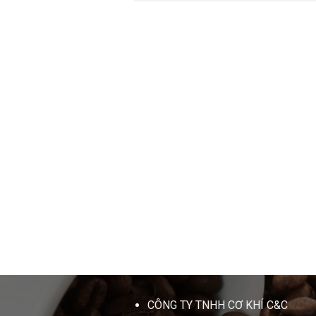
CÔNG TY TNHH CƠ KHÍ C&C