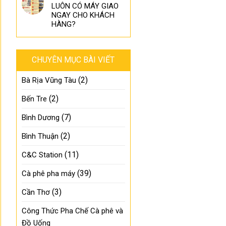
LUÔN CÓ MÁY GIAO
NGAY CHO KHÁCH
HÀNG?
CHUYÊN MỤC BÀI VIẾT
(2)
Bà Rịa Vũng Tàu
(2)
Bến Tre
(7)
Bình Dương
(2)
Bình Thuận
(11)
C&C Station
(39)
Cà phê pha máy
(3)
Cần Thơ
Công Thức Pha Chế Cà phê và
Đồ Uống