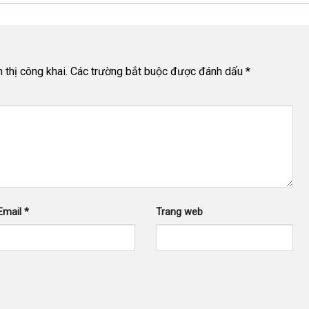
thị công khai.
Các trường bắt buộc được đánh dấu
*
Email
*
Trang web