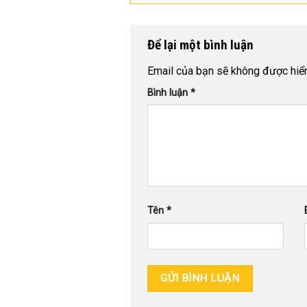
Để lại một bình luận
Email của bạn sẽ không được hiển 
Bình luận
*
Tên
*