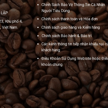
Chính Sách Bảo Vệ Thông Tin Cá Nhân
Người Tiêu Dùng
N LẬP
Chính sách thanh toán và Hóa đơn
23, Khu phố 4,
, Việt Nam.
Chính sách giao hàng và Kiểm hàng
Chính sách Bảo hành & Bảo trì
.
Các kênh thông tin tiếp nhận khiếu nại c
khách hàng
Điều Khoản Sử Dụng Website hoặc Điề
khoản chung