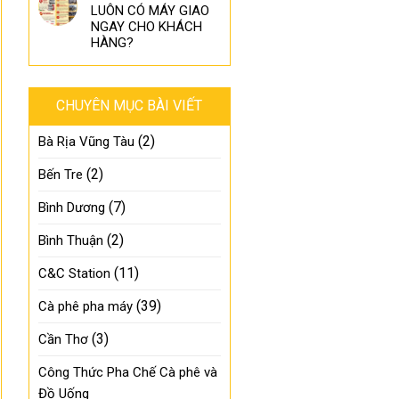
LUÔN CÓ MÁY GIAO
NGAY CHO KHÁCH
HÀNG?
CHUYÊN MỤC BÀI VIẾT
(2)
Bà Rịa Vũng Tàu
(2)
Bến Tre
(7)
Bình Dương
(2)
Bình Thuận
(11)
C&C Station
(39)
Cà phê pha máy
(3)
Cần Thơ
Công Thức Pha Chế Cà phê và
Đồ Uống