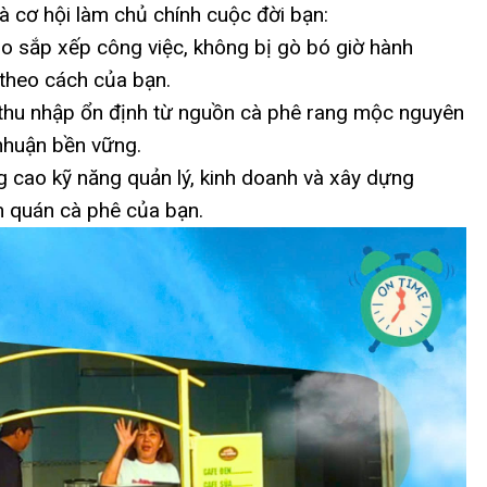
à cơ hội làm chủ chính cuộc đời bạn:
o sắp xếp công việc, không bị gò bó giờ hành
theo cách của bạn.
thu nhập ổn định từ nguồn cà phê rang mộc nguyên
 nhuận bền vững.
cao kỹ năng quản lý, kinh doanh và xây dựng
h quán cà phê của bạn.