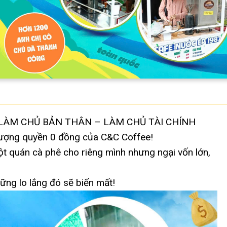
LÀM CHỦ BẢN THÂN – LÀM CHỦ TÀI CHÍNH
ượng quyền 0 đồng của C&C Coffee!
 quán cà phê cho riêng mình nhưng ngại vốn lớn,
ững lo lắng đó sẽ biến mất!