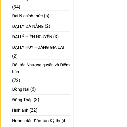
(34)
(5)
Đại lý chính thức
(2)
ĐẠI LÝ ĐÀ NẴNG
(3)
ĐẠI LÝ HIỀN NGUYỄN
ĐẠI LÝ HUY HOÀNG GIA LAI
(2)
Đối tác Nhượng quyền và Điểm
bán
(72)
(6)
Đồng Nai
(3)
Đồng Tháp
(22)
Hình ảnh
Hướng dẫn Đào tạo Kỹ thuật