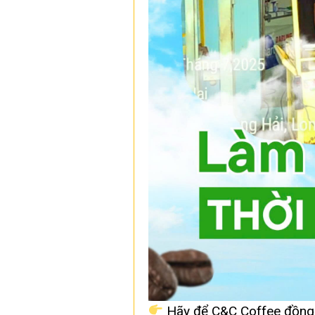
Hãy để C&C Coffee đồng 