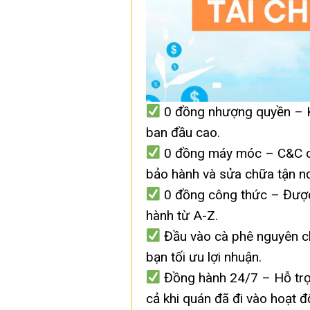
0 đồng nhượng quyền – K
ban đầu cao.
0 đồng máy móc – C&C cu
bảo hành và sửa chữa tận nơ
0 đồng công thức – Được 
hành từ A-Z.
Đầu vào cà phê nguyên ch
bạn tối ưu lợi nhuận.
Đồng hành 24/7 – Hỗ trợ 
cả khi quán đã đi vào hoạt đ