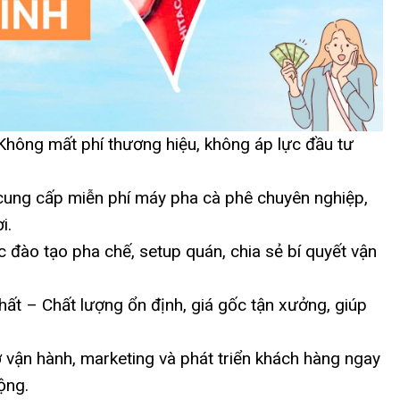
hông mất phí thương hiệu, không áp lực đầu tư
ng cấp miễn phí máy pha cà phê chuyên nghiệp,
i.
đào tạo pha chế, setup quán, chia sẻ bí quyết vận
ất – Chất lượng ổn định, giá gốc tận xưởng, giúp
vận hành, marketing và phát triển khách hàng ngay
ộng.