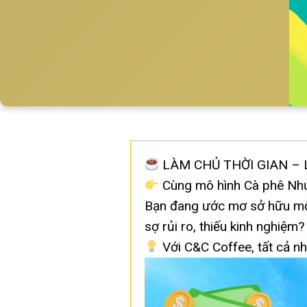
LÀM CHỦ THỜI GIAN – 
Cùng mô hình Cà phê Nh
Bạn đang ước mơ sở hữu một
sợ rủi ro, thiếu kinh nghiệm?
Với C&C Coffee, tất cả nh