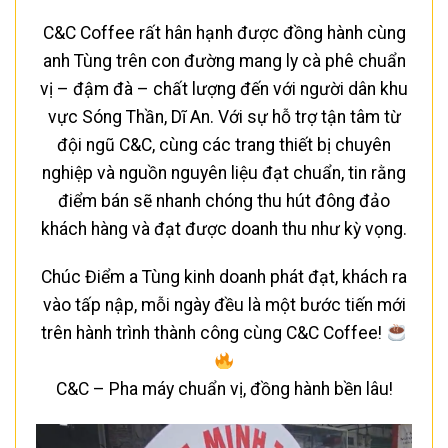
C&C Coffee rất hân hạnh được đồng hành cùng
anh Tùng trên con đường mang ly cà phê chuẩn
vị – đậm đà – chất lượng đến với người dân khu
vực Sóng Thần, Dĩ An. Với sự hỗ trợ tận tâm từ
đội ngũ C&C, cùng các trang thiết bị chuyên
nghiệp và nguồn nguyên liệu đạt chuẩn, tin rằng
điểm bán sẽ nhanh chóng thu hút đông đảo
khách hàng và đạt được doanh thu như kỳ vọng.
Chúc Điểm a Tùng kinh doanh phát đạt, khách ra
vào tấp nập, mỗi ngày đều là một bước tiến mới
trên hành trình thành công cùng C&C Coffee!
C&C – Pha máy chuẩn vị, đồng hành bền lâu!