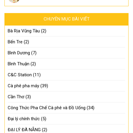
CHUYÊN MỤC BÀI VIẾT
Bà Rịa Vũng Tàu
(2)
Bến Tre
(2)
Bình Dương
(7)
Bình Thuận
(2)
C&C Station
(11)
Cà phê pha máy
(39)
Cần Thơ
(3)
Công Thức Pha Chế Cà phê và Đồ Uống
(34)
Đại lý chính thức
(5)
ĐẠI LÝ ĐÀ NẴNG
(2)