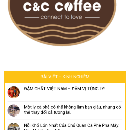
BÀI VIẾT – KINH NGHIỆM
ĐẬM CHẤT VIỆT NAM – ĐẬM VỊ TỪNG LY!
Một ly cà phê có thể không làm bạn giàu, nhưng có
thể thay đổi cả tương lai.
Nỗi Khổ Lớn Nhất Của Chủ Quán Cà Phê Pha Máy: