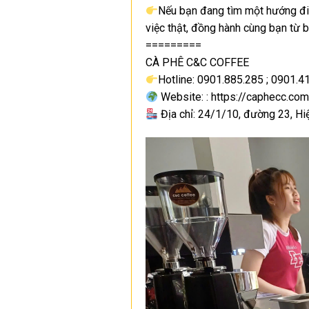
Nếu bạn đang tìm một hướng đi 
việc thật, đồng hành cùng bạn từ 
=========
CÀ PHÊ C&C COFFEE
Hotline: 0901.885.285 ; 0901.4
Website: : https://caphecc.com
Địa chỉ: 24/1/10, đường 23, Hi