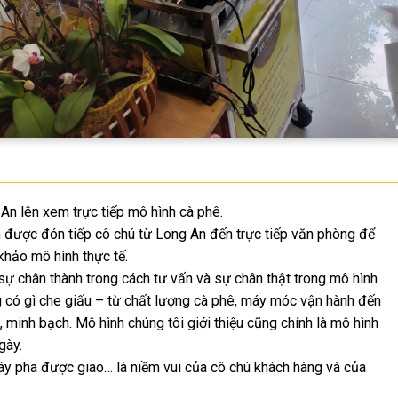
An lên xem trực tiếp mô hình cà phê.
 được đón tiếp cô chú từ Long An đến trực tiếp văn phòng để
hảo mô hình thực tế.
sự chân thành trong cách tư vấn và sự chân thật trong mô hình
 có gì che giấu – từ chất lượng cà phê, máy móc vận hành đến
, minh bạch. Mô hình chúng tôi giới thiệu cũng chính là mô hình
gày.
y pha được giao… là niềm vui của cô chú khách hàng và của