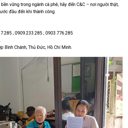
bền vững trong ngành cà phê, hãy đến C&C – nơi người thật,
bước đầu đến khi thành công.
17.285 ; 0909.233.285 ; 0903.776.285
.
ệp Bình Chánh, Thủ Đức, Hồ Chí Minh.