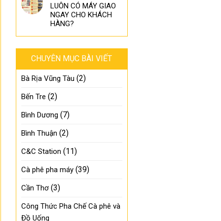
LUÔN CÓ MÁY GIAO
NGAY CHO KHÁCH
HÀNG?
CHUYÊN MỤC BÀI VIẾT
(2)
Bà Rịa Vũng Tàu
(2)
Bến Tre
(7)
Bình Dương
(2)
Bình Thuận
(11)
C&C Station
(39)
Cà phê pha máy
(3)
Cần Thơ
Công Thức Pha Chế Cà phê và
Đồ Uống