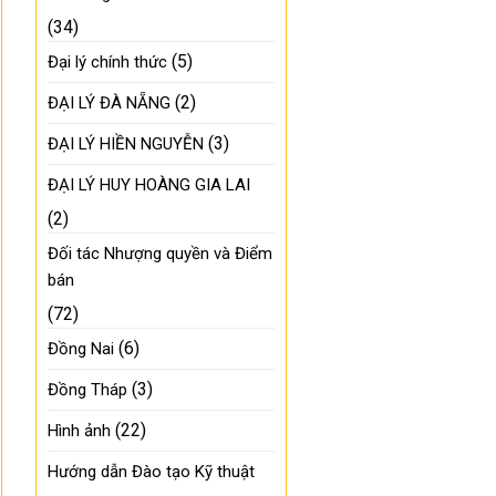
(34)
(5)
Đại lý chính thức
(2)
ĐẠI LÝ ĐÀ NẴNG
(3)
ĐẠI LÝ HIỀN NGUYỄN
ĐẠI LÝ HUY HOÀNG GIA LAI
(2)
Đối tác Nhượng quyền và Điểm
bán
(72)
(6)
Đồng Nai
(3)
Đồng Tháp
(22)
Hình ảnh
Hướng dẫn Đào tạo Kỹ thuật