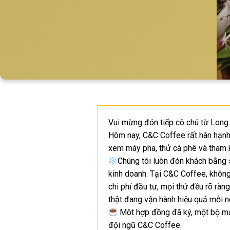
Vui mừng đón tiếp cô chú từ Long 
Hôm nay, C&C Coffee rất hân hạnh
xem máy pha, thử cà phê và tham k
Chúng tôi luôn đón khách bằng 
kinh doanh. Tại C&C Coffee, không
chi phí đầu tư, mọi thứ đều rõ ràng
thật đang vận hành hiệu quả mỗi n
Môt hợp đồng đã ký, một bộ má
đội ngũ C&C Coffee.