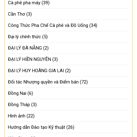
Cà phê pha máy
(39)
Cần Thơ
(3)
Công Thức Pha Chế Cà phê và Đồ Uống
(34)
Đại lý chính thức
(5)
ĐẠI LÝ ĐÀ NẴNG
(2)
ĐẠI LÝ HIỀN NGUYỄN
(3)
ĐẠI LÝ HUY HOÀNG GIA LAI
(2)
Đối tác Nhượng quyền và Điểm bán
(72)
Đồng Nai
(6)
Đồng Tháp
(3)
Hình ảnh
(22)
Hướng dẫn Đào tạo Kỹ thuật
(26)