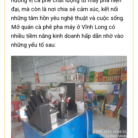
hương vị cà phê chất lượng từ máy pha hiện
đại, mà còn là nơi chia sẻ cảm xúc, kết nối
những tâm hồn yêu nghệ thuật và cuộc sống.
Mở quán cà phê pha máy ở Vĩnh Long có
nhiều tiềm năng kinh doanh hấp dẫn nhờ vào
những yếu tố sau: