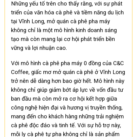
Những yếu tố trên cho thấy rằng, với sự phát
triển của văn hóa cà phê và tiềm năng du lịch
tại Vĩnh Long, mở quán cà phê pha máy
không chỉ là một mô hình kinh doanh sáng
tạo mà còn mang lại cơ hội phát triển bền
vững và lợi nhuận cao.
Với mô hình cà phê pha máy 0 đồng của C&C
Coffee, giấc mơ mở quán cà phê ở Vĩnh Long
trở nên dễ dàng hơn bao giờ hết. Mô hình này
không chỉ giúp giảm bớt áp lực về vốn đầu tư
ban đầu mà còn mở ra cơ hội kết hợp giữa
công nghệ hiện đại và hương vị truyền thống,
mang đến cho khách hàng những trải nghiệm
cà phê độc đáo và tinh tế. Với sự hỗ trợ này,
mỗi ly cà phê tự pha không chỉ là sản phẩm