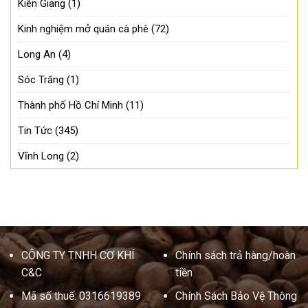
Kiên Giang
(1)
Kinh nghiệm mở quán cà phê
(72)
Long An
(4)
Sóc Trăng
(1)
Thành phố Hồ Chí Minh
(11)
Tin Tức
(345)
Vĩnh Long
(2)
CÔNG TY TNHH CƠ KHÍ
Chính sách trả hàng/hoàn
C&C
tiền
Mã số thuế: 0316619389
Chính Sách Bảo Vệ Thông