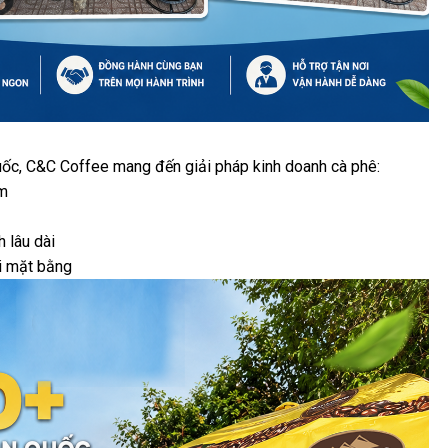
uốc, C&C Coffee mang đến giải pháp kinh doanh cà phê:
ệm
 lâu dài
i mặt bằng