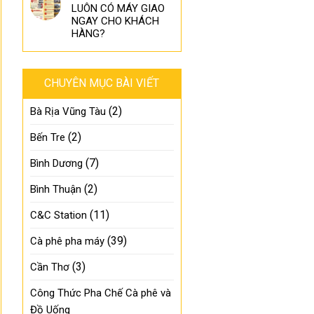
LUÔN CÓ MÁY GIAO
NGAY CHO KHÁCH
HÀNG?
CHUYÊN MỤC BÀI VIẾT
(2)
Bà Rịa Vũng Tàu
(2)
Bến Tre
(7)
Bình Dương
(2)
Bình Thuận
(11)
C&C Station
(39)
Cà phê pha máy
(3)
Cần Thơ
Công Thức Pha Chế Cà phê và
Đồ Uống