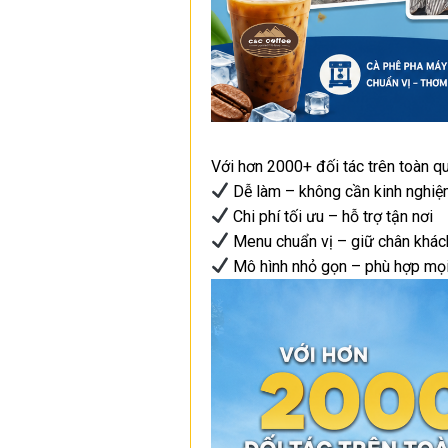
Với hơn 2000+ đối tác trên toàn q
Dễ làm – không cần kinh nghi
Chi phí tối ưu – hỗ trợ tận nơi
Menu chuẩn vị – giữ chân khách
Mô hình nhỏ gọn – phù hợp mọ