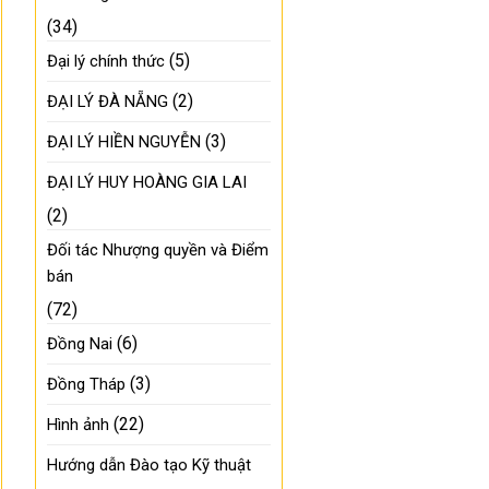
(34)
(5)
Đại lý chính thức
(2)
ĐẠI LÝ ĐÀ NẴNG
(3)
ĐẠI LÝ HIỀN NGUYỄN
ĐẠI LÝ HUY HOÀNG GIA LAI
(2)
Đối tác Nhượng quyền và Điểm
bán
(72)
(6)
Đồng Nai
(3)
Đồng Tháp
(22)
Hình ảnh
Hướng dẫn Đào tạo Kỹ thuật