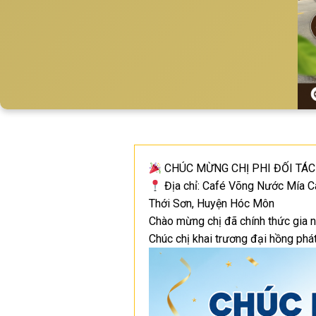
CHÚC MỪNG CHỊ PHI ĐỐI TÁC
Địa chỉ: Café Võng Nước Mía C
Thới Sơn, Huyện Hóc Môn
Chào mừng chị đã chính thức gia
Chúc chị khai trương đại hồng ph