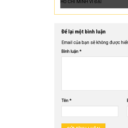
HỒ CHÍ MINH VĨ ĐẠI
Để lại một bình luận
Email của bạn sẽ không được hiển 
Bình luận
*
Tên
*