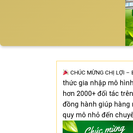
CHÚC MỪNG CHỊ LỢI – 
thức gia nhập mô hìn
hơn 2000+ đối tác trên
đồng hành giúp hàng 
quy mô nhỏ đến chuyê