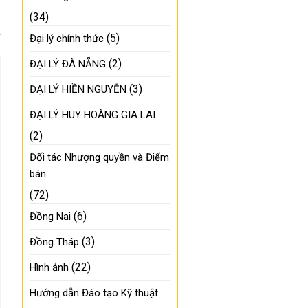
(34)
(5)
Đại lý chính thức
(2)
ĐẠI LÝ ĐÀ NẴNG
(3)
ĐẠI LÝ HIỀN NGUYỄN
ĐẠI LÝ HUY HOÀNG GIA LAI
(2)
Đối tác Nhượng quyền và Điểm
bán
(72)
(6)
Đồng Nai
(3)
Đồng Tháp
(22)
Hình ảnh
Hướng dẫn Đào tạo Kỹ thuật