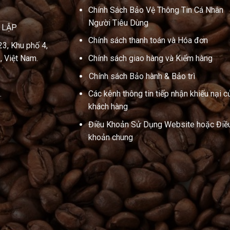
Chính Sách Bảo Vệ Thông Tin Cá Nhân
Người Tiêu Dùng
N LẬP
Chính sách thanh toán và Hóa đơn
23, Khu phố 4,
, Việt Nam.
Chính sách giao hàng và Kiểm hàng
Chính sách Bảo hành & Bảo trì
.
Các kênh thông tin tiếp nhận khiếu nại c
khách hàng
Điều Khoản Sử Dụng Website hoặc Điề
khoản chung