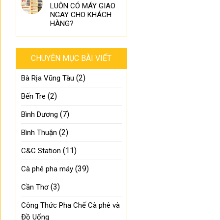
LUÔN CÓ MÁY GIAO
NGAY CHO KHÁCH
HÀNG?
CHUYÊN MỤC BÀI VIẾT
(2)
Bà Rịa Vũng Tàu
(2)
Bến Tre
(7)
Bình Dương
(2)
Bình Thuận
(11)
C&C Station
(39)
Cà phê pha máy
(3)
Cần Thơ
Công Thức Pha Chế Cà phê và
Đồ Uống