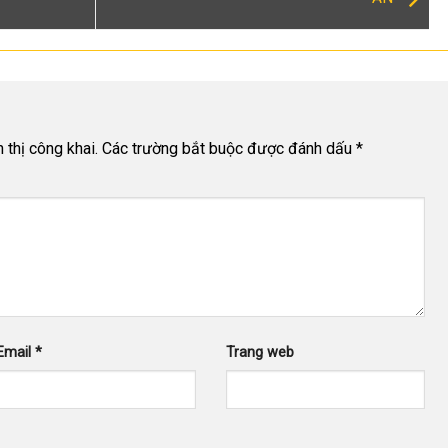
thị công khai.
Các trường bắt buộc được đánh dấu
*
Email
*
Trang web