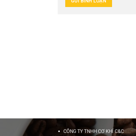
CÔNG TY TNHH CƠ KHÍ C&C