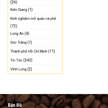
(26)
(1)
Kiên Giang
Kinh nghiệm mở quán cà phê
(72)
(4)
Long An
(1)
Sóc Trăng
(11)
Thành phố Hồ Chí Minh
(343)
Tin Tức
(2)
Vĩnh Long
Bản Đồ