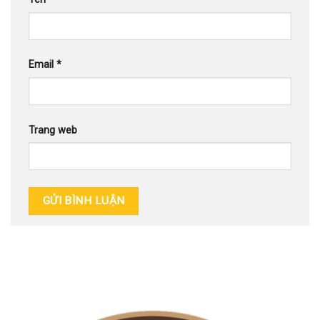
Email
*
Trang web