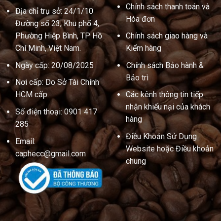
Chính sách thanh toán và
Địa chỉ trụ sở: 24/1/10
Hóa đơn
Đường số 23, Khu phố 4,
Phường Hiệp Bình, TP Hồ
Chính sách giao hàng và
Chí Minh, Việt Nam.
Kiểm hàng
Ngày cấp: 20/08/2025
Chính sách Bảo hành &
Bảo trì
Nơi cấp: Do Sở Tài Chính
HCM cấp.
Các kênh thông tin tiếp
nhận khiếu nại của khách
Số điện thoại: 0901 417
hàng
285
Điều Khoản Sử Dụng
Email:
Website hoặc Điều khoản
caphecc@gmail.com
chung