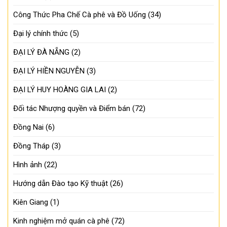
Công Thức Pha Chế Cà phê và Đồ Uống
(34)
Đại lý chính thức
(5)
ĐẠI LÝ ĐÀ NẴNG
(2)
ĐẠI LÝ HIỀN NGUYỄN
(3)
ĐẠI LÝ HUY HOÀNG GIA LAI
(2)
Đối tác Nhượng quyền và Điểm bán
(72)
Đồng Nai
(6)
Đồng Tháp
(3)
Hình ảnh
(22)
Hướng dẫn Đào tạo Kỹ thuật
(26)
Kiên Giang
(1)
Kinh nghiệm mở quán cà phê
(72)