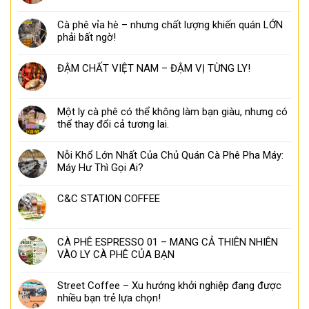
Cà phê vỉa hè – nhưng chất lượng khiến quán LỚN
phải bất ngờ!
ĐẬM CHẤT VIỆT NAM – ĐẬM VỊ TỪNG LY!
Một ly cà phê có thể không làm bạn giàu, nhưng có
thể thay đổi cả tương lai.
Nỗi Khổ Lớn Nhất Của Chủ Quán Cà Phê Pha Máy:
Máy Hư Thì Gọi Ai?
C&C STATION COFFEE
CÀ PHÊ ESPRESSO 01 – MANG CẢ THIÊN NHIÊN
VÀO LY CÀ PHÊ CỦA BẠN
Street Coffee – Xu hướng khởi nghiệp đang được
nhiều bạn trẻ lựa chọn!