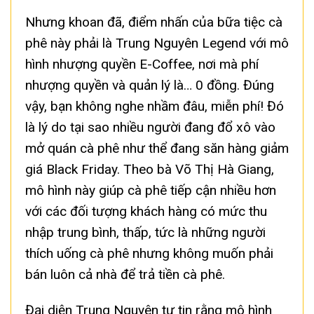
Nhưng khoan đã, điểm nhấn của bữa tiệc cà
phê này phải là Trung Nguyên Legend với mô
hình nhượng quyền E-Coffee, nơi mà phí
nhượng quyền và quản lý là… 0 đồng. Đúng
vậy, bạn không nghe nhầm đâu, miễn phí! Đó
là lý do tại sao nhiều người đang đổ xô vào
mở quán cà phê như thể đang săn hàng giảm
giá Black Friday. Theo bà Võ Thị Hà Giang,
mô hình này giúp cà phê tiếp cận nhiều hơn
với các đối tượng khách hàng có mức thu
nhập trung bình, thấp, tức là những người
thích uống cà phê nhưng không muốn phải
bán luôn cả nhà để trả tiền cà phê.
Đại diện Trung Nguyên tự tin rằng mô hình