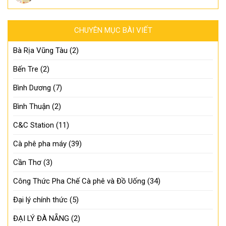
CHUYÊN MỤC BÀI VIẾT
Bà Rịa Vũng Tàu
(2)
Bến Tre
(2)
Bình Dương
(7)
Bình Thuận
(2)
C&C Station
(11)
Cà phê pha máy
(39)
Cần Thơ
(3)
Công Thức Pha Chế Cà phê và Đồ Uống
(34)
Đại lý chính thức
(5)
ĐẠI LÝ ĐÀ NẴNG
(2)