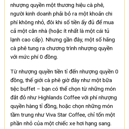
nhượng quyền một thương hiệu cà phê,
người kinh doanh phải bỏ ra một khoản chi
phí không nhỏ, đôi khi số tiền ấy đủ để mua
cả một căn nhà (hoặc ít nhất là một cái tủ
lạnh cao cấp). Nhưng gần đây, một số hãng
cà phê tung ra chương trình nhượng quyền
với mức phí 0 đồng.
Từ nhượng quyền tiền tỉ đến nhượng quyền 0
đồng, thế giới cà phê giờ đây như một bữa
tiệc buffet – bạn có thể chọn từ những món
đắt đỏ như Highlands Coffee với phí nhượng
quyền hàng tỉ đồng, hoặc chọn những món
tầm trung như Viva Star Coffee, chỉ tốn một
phần nhỏ của một chiếc xe hơi hạng sang.