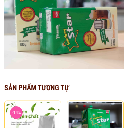
SẢN PHẨM TƯƠNG TỰ
-14%