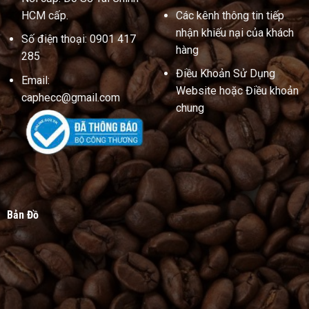
HCM cấp.
Các kênh thông tin tiếp
nhận khiếu nại của khách
Số điện thoại: 0901 417
hàng
285
Điều Khoản Sử Dụng
Email:
Website hoặc Điều khoản
caphecc@gmail.com
chung
Bản Đồ