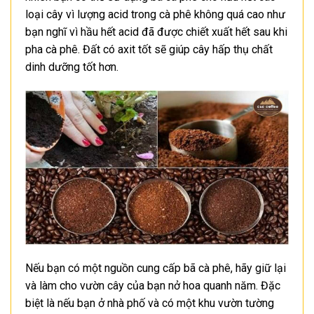
loại cây vì lượng acid trong cà phê không quá cao như
bạn nghĩ vì hầu hết acid đã được chiết xuất hết sau khi
pha cà phê. Đất có axit tốt sẽ giúp cây hấp thụ chất
dinh dưỡng tốt hơn.
Nếu bạn có một nguồn cung cấp bã cà phê, hãy giữ lại
và làm cho vườn cây của bạn nở hoa quanh năm. Đặc
biệt là nếu bạn ở nhà phố và có một khu vườn tường