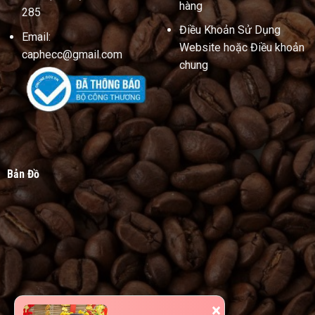
hàng
285
Điều Khoản Sử Dụng
Email:
Website hoặc Điều khoản
caphecc@gmail.com
chung
Bản Đồ
×