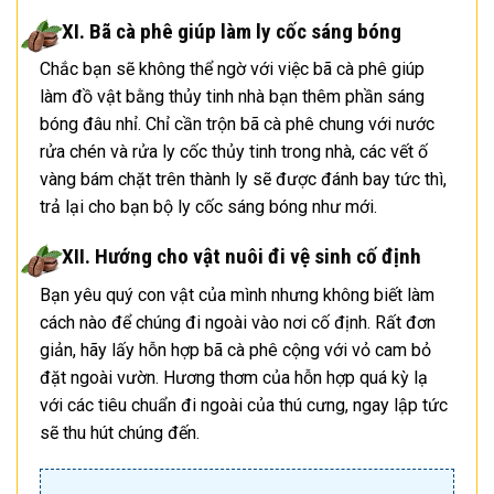
XI. Bã cà phê giúp làm ly cốc sáng bóng
Chắc bạn sẽ không thể ngờ với việc bã cà phê giúp
làm đồ vật bằng thủy tinh nhà bạn thêm phần sáng
bóng đâu nhỉ. Chỉ cần trộn bã cà phê chung với nước
rửa chén và rửa ly cốc thủy tinh trong nhà, các vết ố
vàng bám chặt trên thành ly sẽ được đánh bay tức thì,
trả lại cho bạn bộ ly cốc sáng bóng như mới.
XII. Hướng cho vật nuôi đi vệ sinh cố định
Bạn yêu quý con vật của mình nhưng không biết làm
cách nào để chúng đi ngoài vào nơi cố định. Rất đơn
giản, hãy lấy hỗn hợp bã cà phê cộng với vỏ cam bỏ
đặt ngoài vườn. Hương thơm của hỗn hợp quá kỳ lạ
với các tiêu chuẩn đi ngoài của thú cưng, ngay lập tức
sẽ thu hút chúng đến.