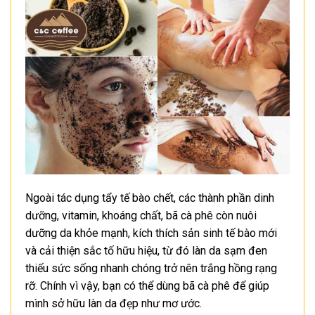
Ngoài tác dụng tẩy tế bào chết, các thành phần dinh
dưỡng, vitamin, khoáng chất, bã cà phê còn nuôi
dưỡng da khỏe mạnh, kích thích sản sinh tế bào mới
và cải thiện sắc tố hữu hiệu, từ đó làn da sạm đen
thiếu sức sống nhanh chóng trở nên trắng hồng rạng
rỡ. Chính vì vậy, bạn có thể dùng bã cà phê để giúp
mình sở hữu làn da đẹp như mơ ước.