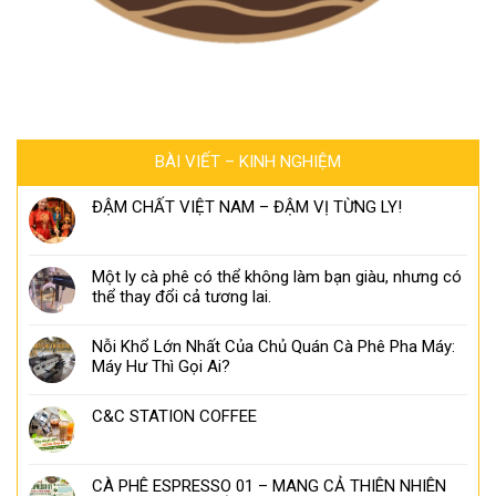
BÀI VIẾT – KINH NGHIỆM
ĐẬM CHẤT VIỆT NAM – ĐẬM VỊ TỪNG LY!
Một ly cà phê có thể không làm bạn giàu, nhưng có
thể thay đổi cả tương lai.
Nỗi Khổ Lớn Nhất Của Chủ Quán Cà Phê Pha Máy:
Máy Hư Thì Gọi Ai?
C&C STATION COFFEE
CÀ PHÊ ESPRESSO 01 – MANG CẢ THIÊN NHIÊN