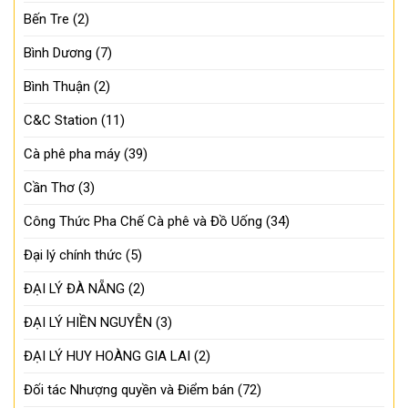
Bến Tre
(2)
Bình Dương
(7)
Bình Thuận
(2)
C&C Station
(11)
Cà phê pha máy
(39)
Cần Thơ
(3)
Công Thức Pha Chế Cà phê và Đồ Uống
(34)
Đại lý chính thức
(5)
ĐẠI LÝ ĐÀ NẴNG
(2)
ĐẠI LÝ HIỀN NGUYỄN
(3)
ĐẠI LÝ HUY HOÀNG GIA LAI
(2)
Đối tác Nhượng quyền và Điểm bán
(72)