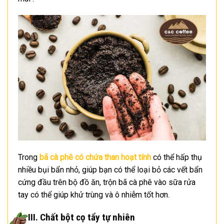
Trong
bã cà phê có chứa than hoạt tính
có thể hấp thụ
nhiều bụi bẩn nhỏ, giúp bạn có thể loại bỏ các vết bẩn
cứng đầu trên bộ đồ ăn, trộn bã cà phê vào sữa rửa
tay có thể giúp khử trùng và ô nhiễm tốt hơn.
III. Chất bột cọ tẩy tự nhiên