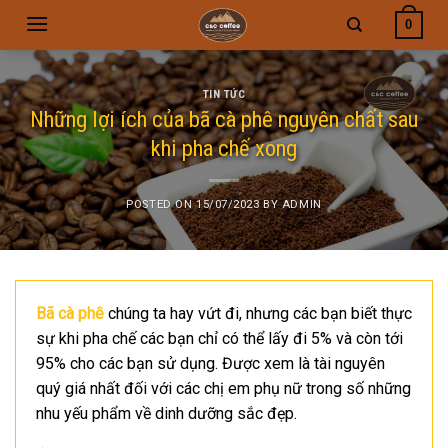
Skip
0
to
content
TIN TỨC
Những lợi ích của bã cà phê nguyên chất sau
khi pha chế xong
POSTED ON
15/07/2023
BY
ADMIN
Bã cà phê
chúng ta hay vứt đi, nhưng các bạn biết thực
sự khi pha chế các bạn chỉ có thể lấy đi 5% và còn tới
95% cho các bạn sử dụng. Được xem là tài nguyên
quý giá nhất đối với các chị em phụ nữ trong số những
nhu yếu phẩm về dinh dưỡng sắc đẹp.