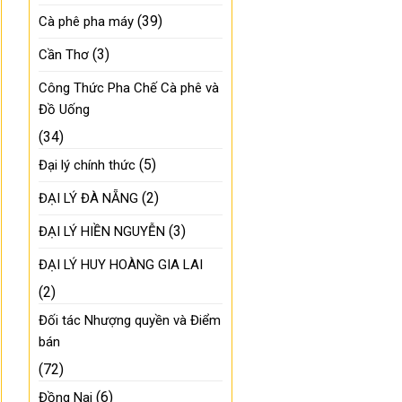
(39)
Cà phê pha máy
(3)
Cần Thơ
Công Thức Pha Chế Cà phê và
Đồ Uống
(34)
(5)
Đại lý chính thức
(2)
ĐẠI LÝ ĐÀ NẴNG
(3)
ĐẠI LÝ HIỀN NGUYỄN
ĐẠI LÝ HUY HOÀNG GIA LAI
(2)
Đối tác Nhượng quyền và Điểm
bán
(72)
(6)
Đồng Nai