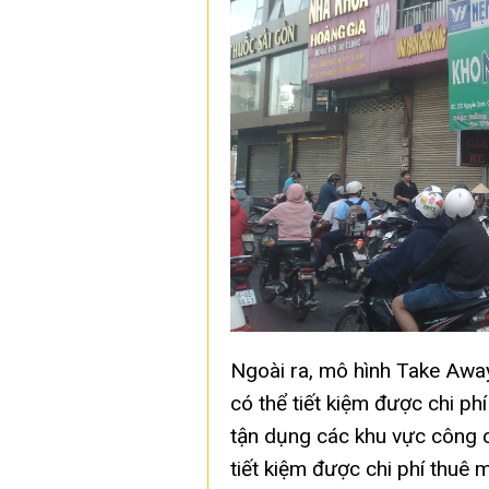
Ngoài ra, mô hình Take Away
có thể tiết kiệm được chi ph
tận dụng các khu vực công 
tiết kiệm được chi phí thuê 