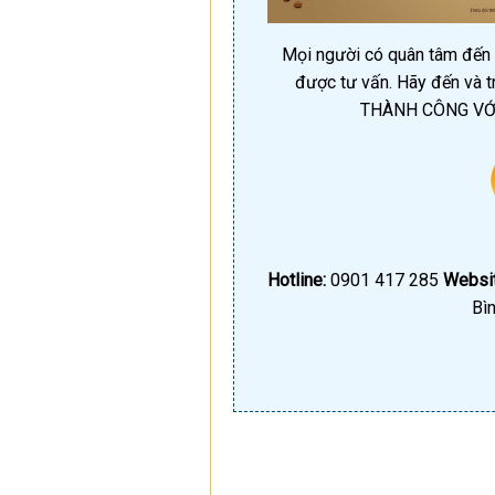
Mọi người có quân tâm đến 
được tư vấn. Hãy đến và 
THÀNH CÔNG VỚI
Hotline:
0901 417 285
Websit
Bì