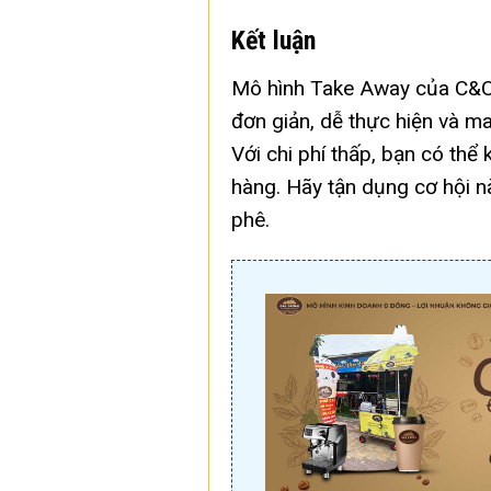
Kết luận
Mô hình Take Away của C&C 
đơn giản, dễ thực hiện và ma
Với chi phí thấp, bạn có thể
hàng. Hãy tận dụng cơ hội n
phê.