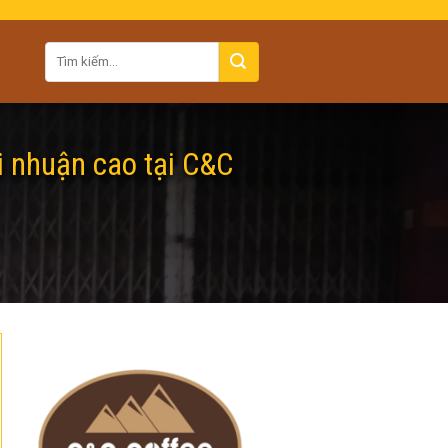
i nhuận cao tại C&C