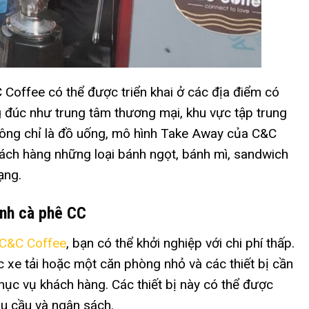
offee có thể được triển khai ở các địa điểm có
g đúc như trung tâm thương mại, khu vực tập trung
hông chỉ là đồ uống, mô hình Take Away của C&C
ách hàng những loại bánh ngọt, bánh mì, sandwich
ạng.
ình cà phê CC
 C&C Coffee
, bạn có thể khởi nghiệp với chi phí thấp.
c xe tải hoặc một căn phòng nhỏ và các thiết bị cần
hục vụ khách hàng. Các thiết bị này có thể được
u cầu và ngân sách.