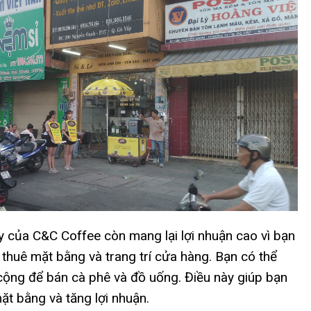
 của C&C Coffee còn mang lại lợi nhuận cao vì bạn
í thuê mặt bằng và trang trí cửa hàng. Bạn có thể
cộng để bán cà phê và đồ uống. Điều này giúp bạn
mặt bằng và tăng lợi nhuận.