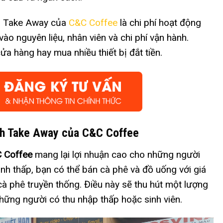
h Take Away của
C&C Coffee
là chi phí hoạt động
vào nguyên liệu, nhân viên và chi phí vận hành.
cửa hàng hay mua nhiều thiết bị đắt tiền.
nh Take Away của C&C Coffee
 Coffee
mang lại lợi nhuận cao cho những người
hành thấp, bạn có thể bán cà phê và đồ uống với giá
cà phê truyền thống. Điều này sẽ thu hút một lượng
những người có thu nhập thấp hoặc sinh viên.