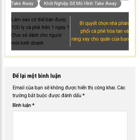
Take Away
Khởi Nghiệp 0đ Mô Hình Take Away
Làm sao có thể bán được
Bí quyết chọn nhà phân
100 ly cà phê trên 1 ngày ?
phối cà phê hòa tan và
Chia sẽ dành cho người
rang xay cho quán của bạn
mới kinh doanh
Để lại một bình luận
Email của bạn sẽ không được hiển thị công khai.
Các
trường bắt buộc được đánh dấu
*
Bình luận
*