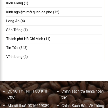
Kiên Giang
(1)
Kinh nghiệm mở quán cà phê
(72)
Long An
(4)
Sóc Trăng
(1)
Thành phố Hồ Chí Minh
(11)
Tin Tức
(343)
Vĩnh Long
(2)
CÔNG TY TNHH CƠ KHÍ
Chính sách trả hàng/hoàn
C&C
tiền
Mã số thuế: 0316619389
Chính Sách Bảo Vệ Thông