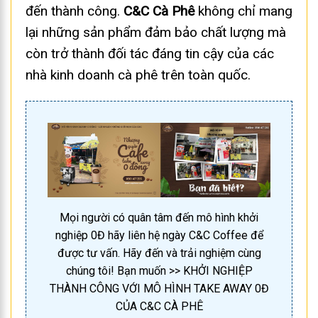
đến thành công.
C&C Cà Phê
không chỉ mang
lại những sản phẩm đảm bảo chất lượng mà
còn trở thành đối tác đáng tin cậy của các
nhà kinh doanh cà phê trên toàn quốc.
Mọi người có quân tâm đến mô hình khởi
nghiệp 0Đ hãy liên hệ ngày C&C Coffee để
được tư vấn. Hãy đến và trải nghiệm cùng
chúng tôi! Bạn muốn >> KHỞI NGHIỆP
THÀNH CÔNG VỚI MÔ HÌNH TAKE AWAY 0Đ
CỦA C&C CÀ PHÊ