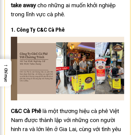
take away
cho những ai muốn khởi nghiệp
trong lĩnh vực cà phê.
1. Công Ty C&C Cà Phê
→
Chỉ mục
C&C Cà Phê
là một thương hiệu cà phê Việt
Nam được thành lập với những con người
hinh ra và lớn lên ở Gia Lai, cùng với tình yêu