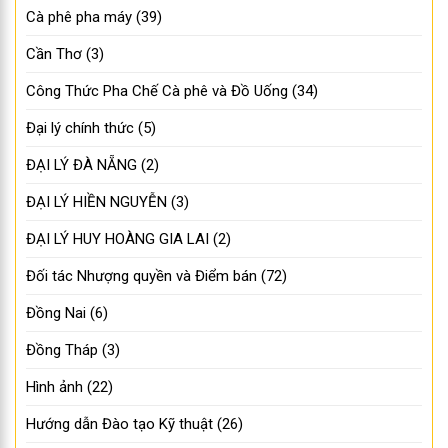
Cà phê pha máy
(39)
Cần Thơ
(3)
Công Thức Pha Chế Cà phê và Đồ Uống
(34)
Đại lý chính thức
(5)
ĐẠI LÝ ĐÀ NẴNG
(2)
ĐẠI LÝ HIỀN NGUYỄN
(3)
ĐẠI LÝ HUY HOÀNG GIA LAI
(2)
Đối tác Nhượng quyền và Điểm bán
(72)
Đồng Nai
(6)
Đồng Tháp
(3)
Hình ảnh
(22)
Hướng dẫn Đào tạo Kỹ thuật
(26)