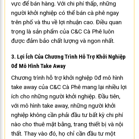
vực để bán hàng. Với chi phí thấp, những
người khởi nghiệp có thể bán cà phê ngay
trên phố và thu về lợi nhuận cao. Điều quan
trọng là sản phẩm của C&C Cà Phê luôn
được đảm bảo chất lượng và ngon nhất.
3. Lợi Ích Của Chương Trình Hỗ Trợ Khởi Nghiệp
0đ Mô Hình Take Away
Chương trình hỗ trợ khởi nghiệp 0đ mô hình
take away của C&C Cà Phê mang lại nhiều lợi
ích cho những người khởi nghiệp. Đầu tiên,
với mô hình take away, những người khởi
nghiệp không cần phải đầu tư bất kỳ chi phí
nào cho thuê mặt bằng, trang thiết bị và nội
thất. Thay vào đó, họ chỉ cần đầu tư một