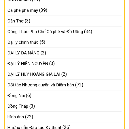
(39)
Cà phê pha máy
(3)
Cần Thơ
(34)
Công Thức Pha Chế Cà phê và Đồ Uống
(5)
Đại lý chính thức
(2)
ĐẠI LÝ ĐÀ NẴNG
(3)
ĐẠI LÝ HIỀN NGUYỄN
(2)
ĐẠI LÝ HUY HOÀNG GIA LAI
(72)
Đối tác Nhượng quyền và Điểm bán
(6)
Đồng Nai
(3)
Đồng Tháp
(22)
Hình ảnh
(26)
Hướng dẫn Đào tạo Kỹ thuật