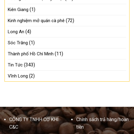
(1)
Kiên Giang
(72)
Kinh nghiệm mở quán cà phê
(4)
Long An
(1)
Sóc Trăng
(11)
Thành phố Hồ Chí Minh
(343)
Tin Tức
(2)
Vĩnh Long
CÔNG TY TNHH CƠ KHÍ
Chính sách trả hàng/hoàn
C&C
tiền