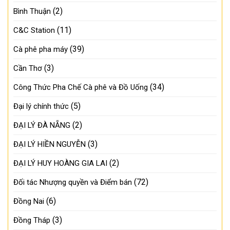
(2)
Bình Thuận
(11)
C&C Station
(39)
Cà phê pha máy
(3)
Cần Thơ
(34)
Công Thức Pha Chế Cà phê và Đồ Uống
(5)
Đại lý chính thức
(2)
ĐẠI LÝ ĐÀ NẴNG
(3)
ĐẠI LÝ HIỀN NGUYỄN
(2)
ĐẠI LÝ HUY HOÀNG GIA LAI
(72)
Đối tác Nhượng quyền và Điểm bán
(6)
Đồng Nai
(3)
Đồng Tháp