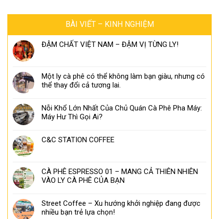
BÀI VIẾT – KINH NGHIỆM
ĐẬM CHẤT VIỆT NAM – ĐẬM VỊ TỪNG LY!
Một ly cà phê có thể không làm bạn giàu, nhưng có
thể thay đổi cả tương lai.
Nỗi Khổ Lớn Nhất Của Chủ Quán Cà Phê Pha Máy:
Máy Hư Thì Gọi Ai?
C&C STATION COFFEE
CÀ PHÊ ESPRESSO 01 – MANG CẢ THIÊN NHIÊN
VÀO LY CÀ PHÊ CỦA BẠN
Street Coffee – Xu hướng khởi nghiệp đang được
nhiều bạn trẻ lựa chọn!