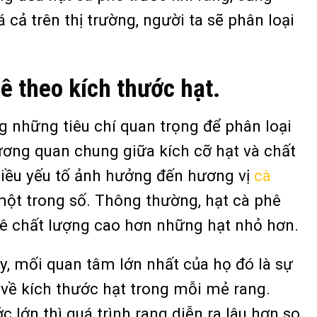
cả trên thị trường, người ta sẽ phân loại
ê theo kích thước hạt.
g những tiêu chí quan trọng để phân loại
tương quan chung giữa kích cỡ hạt và chất
hiều yếu tố ảnh hưởng đến hương vị
cà
 một trong số. Thông thường, hạt cà phê
phê chất lượng cao hơn những hạt nhỏ hơn.
ay, mối quan tâm lớn nhất của họ đó là sự
về kích thước hạt trong mỗi mẻ rang.
 lớn thì quá trình rang diễn ra lâu hơn so