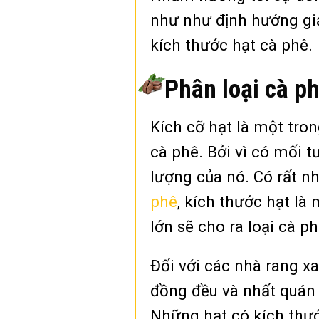
như như định hướng giá 
kích thước hạt cà phê.
Phân loại cà ph
Kích cỡ hạt là một tron
cà phê. Bởi vì có mối 
lượng của nó. Có rất n
phê
, kích thước hạt là
lớn sẽ cho ra loại cà 
Đối với các nhà rang x
đồng đều và nhất quán 
Những hạt có kích thước