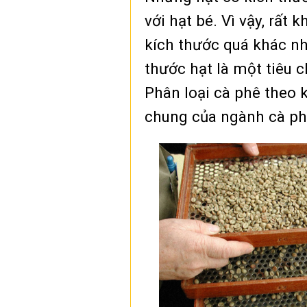
với hạt bé. Vì vậy, rất
kích thước quá khác nh
thước hạt là một tiêu c
Phân loại cà phê theo 
chung của ngành cà ph