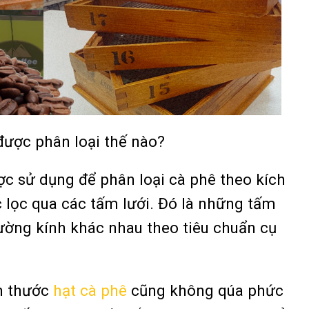
được phân loại thế nào?
ợc sử dụng để phân loại cà phê theo kích
 lọc qua các tấm lưới. Đó là những tấm
đường kính khác nhau theo tiêu chuẩn cụ
ch thước
hạt cà phê
cũng không qúa phức