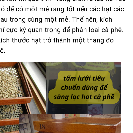
 khó để có một mẻ rang tốt nếu các hạt các
au trong cùng một mẻ. Thế nên, kích
hí cực kỳ quan trọng để phân loại cà phê.
kích thước hạt trở thành một thang đo
ê.