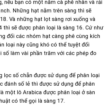
g, nếu bạn có một nắm cà phê nhân và rải
inch. Những hạt nằm trên sàng thì sẽ
18. Và những hạt lọt sàng rơi xuống và
4 thì sẽ được phân loại là sàng 16. Cứ như
ơng đối các nhóm hạt càng phê cùng kích
ân loại này cũng khó có thể tuyệt đối
 số làm vài phần trăm với các phép đo
 lọc số chẵn được sử dụng để phân loại
ọc đánh số lẻ thì được sử dụng để phân
là một lô Arabica được phân loại ở sàn
huật có thể gọi là sàng 17.