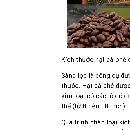
Kích thước hạt cà phê 
Sàng lọc là công cụ đư
thước. Hạt cà phê được
kim loại có các lỗ có 
thể (từ 8 đến 18 inch).
Quá trình phân loại kí