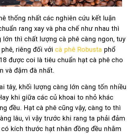
hê thống nhất các nghiên cứu kết luận
 chuẩn rang xay và pha chế như nhau thì
 lớn thì chất lượng cà phê càng ngon, tuy
 phê, riêng đối với
cà phê Robusta
phổ
18 được coi là tiêu chuẩn hạt cà phê cho
n và đậm đà nhất.
i tây, khối lượng càng lớn càng tốn nhiều
Hay khi giữa các củ khoai to nhỏ khác
ng đều. Hạt cà phê cũng vậy, càng to thì
càng lâu, vì vậy trước khi rang ta phải đảm
ê có kích thước hạt nhân đồng đều nhằm