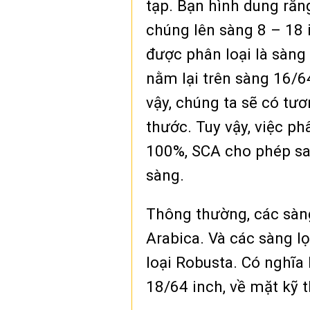
tạp. Bạn hình dung rằn
chúng lên sàng 8 – 18 
được phân loại là sàng 
nằm lại trên sàng 16/6
vậy, chúng ta sẽ có tư
thước. Tuy vậy, việc ph
100%, SCA cho phép sai
sàng.
Thông thường, các sàng
Arabica. Và các sàng l
loại Robusta. Có nghĩa 
18/64 inch, về mặt kỹ t