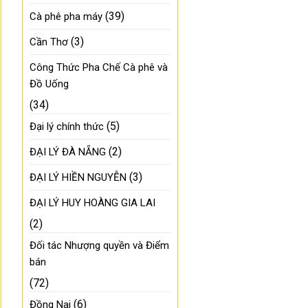
(39)
Cà phê pha máy
(3)
Cần Thơ
Công Thức Pha Chế Cà phê và
Đồ Uống
(34)
(5)
Đại lý chính thức
(2)
ĐẠI LÝ ĐÀ NẴNG
(3)
ĐẠI LÝ HIỀN NGUYỄN
ĐẠI LÝ HUY HOÀNG GIA LAI
(2)
Đối tác Nhượng quyền và Điểm
bán
(72)
(6)
Đồng Nai