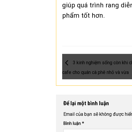
giúp quá trình rang di
phẩm tốt hơn.
3 kinh nghiệm sống còn khi 
cafe cho quán cà phê nhỏ và vừa
Để lại một bình luận
Email của bạn sẽ không được hiển 
Bình luận
*