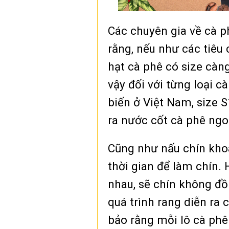
Các chuyên gia về cà p
rằng, nếu như các tiêu
hạt cà phê có size càng
vậy đối với từng loại cà
biến ở Việt Nam, size S
ra nước cốt cà phê ngo
Cũng như nấu chín khoa
thời gian để làm chín. 
nhau, sẽ chín không đồ
quá trình rang diễn ra 
bảo rằng mỗi lô cà ph