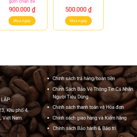
gồm chân đế
900.000
₫
500.000
₫
Mua ngay
Mua ngay
Chính sách trả hàng/hoàn tiền
Chính Sách Bảo Vệ Thông Tin Cá Nhân
Người Tiêu Dùng
N LẬP
Chính sách thanh toán và Hóa đơn
23, Khu phố 4,
, Việt Nam.
Chính sách giao hàng và Kiểm hàng
Chính sách Bảo hành & Bảo trì