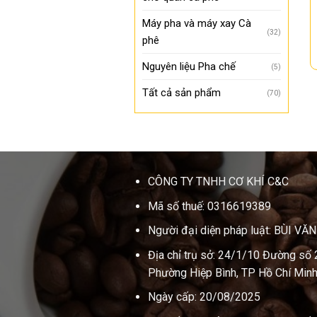
Máy pha và máy xay Cà
(32)
phê
Nguyên liệu Pha chế
(5)
Tất cả sản phẩm
(70)
CÔNG TY TNHH CƠ KHÍ C&C
Mã số thuế: 0316619389
Người đại diện pháp luật: BÙI VĂ
Địa chỉ trụ sở: 24/1/10 Đường số 
Phường Hiệp Bình, TP Hồ Chí Minh
Ngày cấp: 20/08/2025