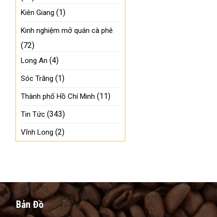
(1)
Kiên Giang
Kinh nghiệm mở quán cà phê
(72)
(4)
Long An
(1)
Sóc Trăng
(11)
Thành phố Hồ Chí Minh
(343)
Tin Tức
(2)
Vĩnh Long
Bản Đồ