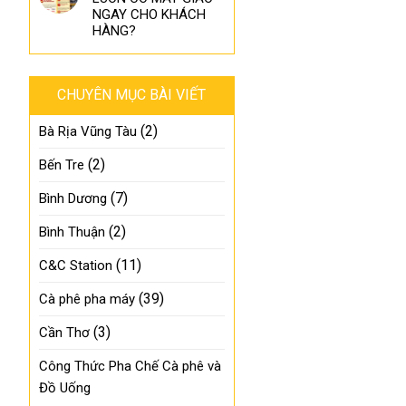
NGAY CHO KHÁCH
HÀNG?
CHUYÊN MỤC BÀI VIẾT
(2)
Bà Rịa Vũng Tàu
(2)
Bến Tre
(7)
Bình Dương
(2)
Bình Thuận
(11)
C&C Station
(39)
Cà phê pha máy
(3)
Cần Thơ
Công Thức Pha Chế Cà phê và
Đồ Uống