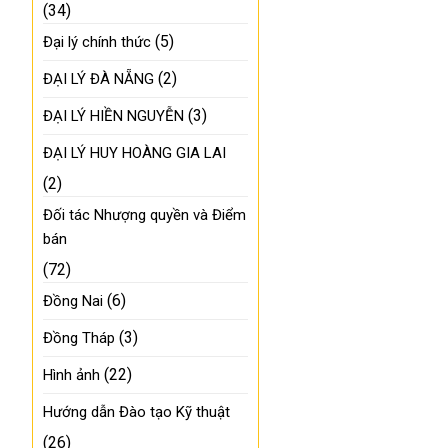
(34)
(5)
Đại lý chính thức
(2)
ĐẠI LÝ ĐÀ NẴNG
(3)
ĐẠI LÝ HIỀN NGUYỄN
ĐẠI LÝ HUY HOÀNG GIA LAI
(2)
Đối tác Nhượng quyền và Điểm
bán
(72)
(6)
Đồng Nai
(3)
Đồng Tháp
(22)
Hình ảnh
Hướng dẫn Đào tạo Kỹ thuật
(26)