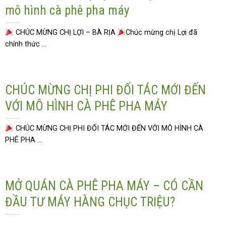
mô hình cà phê pha máy
CHÚC MỪNG CHỊ LỢI – BÀ RỊA
Chúc mừng chị Lợi đã
chính thức ...
CHÚC MỪNG CHỊ PHI ĐỐI TÁC MỚI ĐẾN
VỚI MÔ HÌNH CÀ PHÊ PHA MÁY
CHÚC MỪNG CHỊ PHI ĐỐI TÁC MỚI ĐẾN VỚI MÔ HÌNH CÀ
PHÊ PHA ...
MỞ QUÁN CÀ PHÊ PHA MÁY – CÓ CẦN
ĐẦU TƯ MÁY HÀNG CHỤC TRIỆU?
...