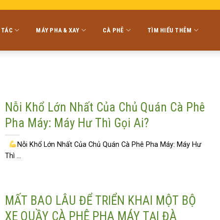
 TÁC
MÁY PHA & XAY
CÀ PHÊ
TÌM HIỂU THÊM
Nỗi Khổ Lớn Nhất Của Chủ Quán Cà Phê
Pha Máy: Máy Hư Thì Gọi Ai?
Nỗi Khổ Lớn Nhất Của Chủ Quán Cà Phê Pha Máy: Máy Hư
Thì ...
MẤT BAO LÂU ĐỂ TRIỂN KHAI MỘT BỘ
XE QUẦY CÀ PHÊ PHA MÁY TẠI ĐÀ