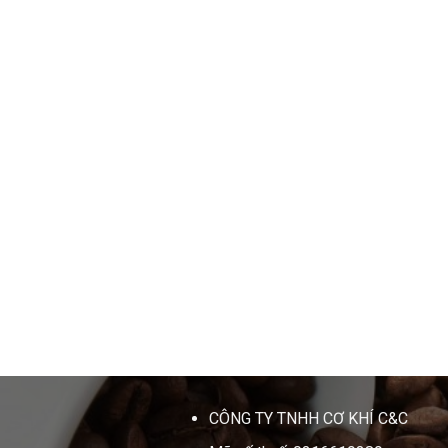
CÔNG TY TNHH CƠ KHÍ C&C