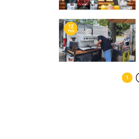
12
Th5
1