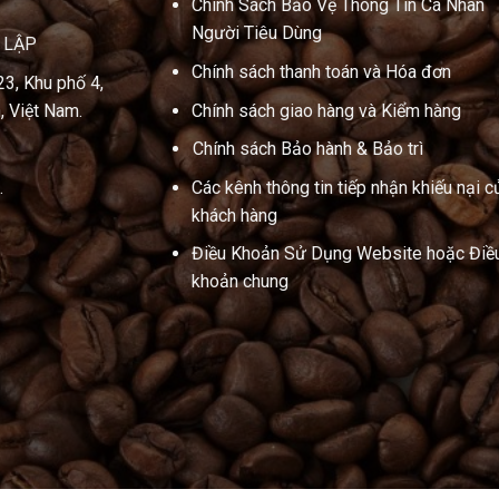
Chính Sách Bảo Vệ Thông Tin Cá Nhân
Người Tiêu Dùng
N LẬP
Chính sách thanh toán và Hóa đơn
23, Khu phố 4,
, Việt Nam.
Chính sách giao hàng và Kiểm hàng
Chính sách Bảo hành & Bảo trì
.
Các kênh thông tin tiếp nhận khiếu nại c
khách hàng
Điều Khoản Sử Dụng Website hoặc Điề
khoản chung