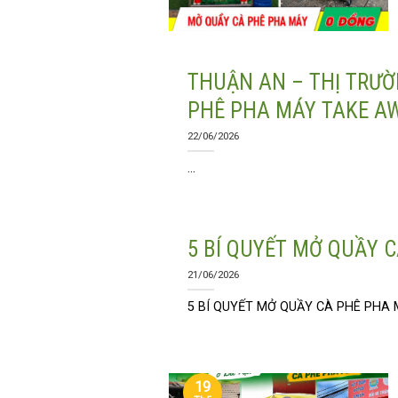
THUẬN AN – THỊ TRƯ
PHÊ PHA MÁY TAKE A
22/06/2026
...
5 BÍ QUYẾT MỞ QUẦY 
21/06/2026
5 BÍ QUYẾT MỞ QUẦY CÀ PHÊ PHA
19